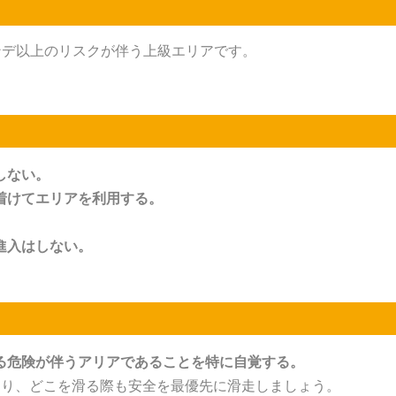
ンデ以上のリスクが伴う上級エリアです。
。
しない。
着けてエリアを利用する。
進入はしない。
る危険が伴うアリアであることを特に自覚する。
あり、どこを滑る際も安全を最優先に滑走しましょう。