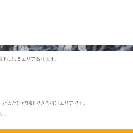
幡平には８エリアあります。
。
した人だけが利用できる特別エリアです。
さい。