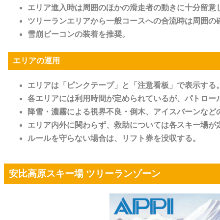
エリア進入時は周囲のほかの滑走者の動きに十分留意
ツリーランエリアから一般コースへの合流時は周囲の
雪崩ビーコンの装着を推奨。
エリアの運用
エリアは「ピンクテープ」と「注意看板」で表示する
各エリアには利用時間が定められているが、パトロー
降雪・濃霧による視界不良・倒木、アイスバーンなど
エリア内外に関わらず、
救助については各スキー場が
ルールを守らない場合は、リフト券を没収する。
安比高原スキー場 ツリーランゾーン