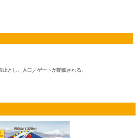
。
禁止とし、入口／ゲートが閉鎖される。