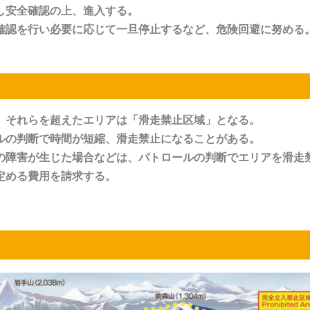
し安全確認の上、進入する。
確認を行い必要に応じて一旦停止するなど、危険回避に努める
。それらを超えたエリアは「滑走禁止区域」となる。
ルの判断で時間が短縮、滑走禁止になることがある。
の障害が生じた場合などは、パトロールの判断でエリアを滑走
定める費用を請求する。