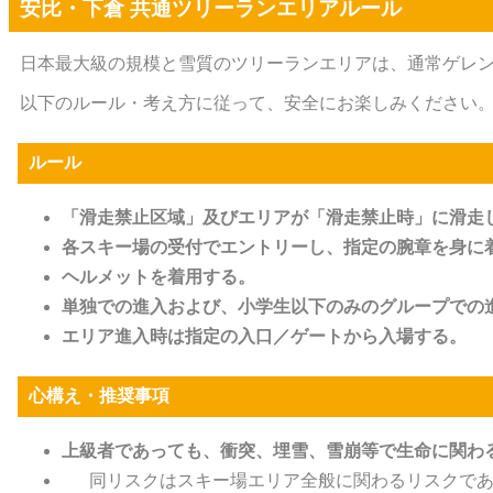
安比・下倉 共通ツリーランエリアルール
日本最大級の規模と雪質のツリーランエリアは、通常ゲレ
以下のルール・考え方に従って、安全にお楽しみください
ルール
「滑走禁止区域」及びエリアが「滑走禁止時」に滑走
各スキー場の受付でエントリーし、指定の腕章を身に
ヘルメットを着用する。
単独での進入および、小学生以下のみのグループでの
エリア進入時は指定の入口／ゲートから入場する。
心構え・推奨事項
上級者であっても、衝突、埋雪、雪崩等で生命に関わ
同リスクはスキー場エリア全般に関わるリスクで