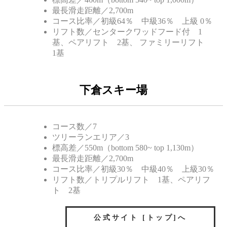
最長滑走距離／2,700m
コース比率／初級64％ 中級36％ 上級 0％
リフト数／センタークワッドフード付 1
基、ペアリフト 2基、 ファミリーリフト
1基
下倉スキー場
コース数／7
ツリーランエリア／3
標高差／550m（bottom 580~ top 1,130m）
最長滑走距離／2,700m
コース比率／初級30％ 中級40％ 上級30％
リフト数／トリプルリフト 1基、ペアリフ
ト 2基
公式サイト [トップ]へ