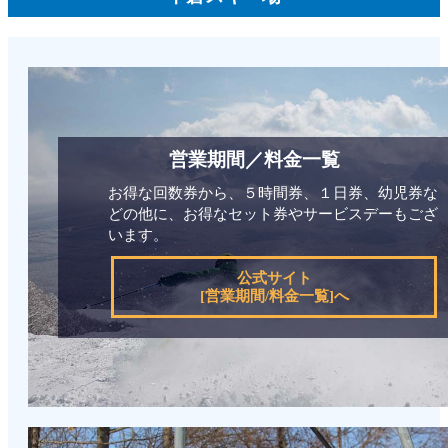
営業期間／料金一覧
お得な回数券から、５時間券、１日券、幼児券な
どの他に、お得なセット券やサービスデーもござ
います。
公式サイト
[営業期間/料金一覧]へ