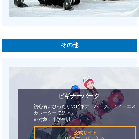
その他
ビギナーパーク
初心者にぴったりのビギナーパーク。スノーエス
カレーターで楽々♪
※対象：小学生以上
公式サイト
[ビギナーパーク]へ