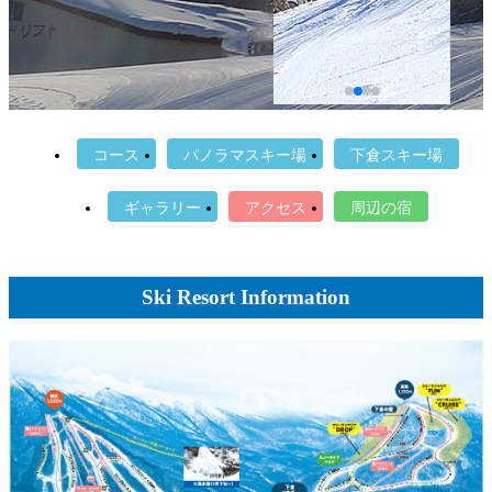
コース
パノラマスキー場
下倉スキー場
ギャラリー
アクセス
周辺の宿
Ski Resort Information