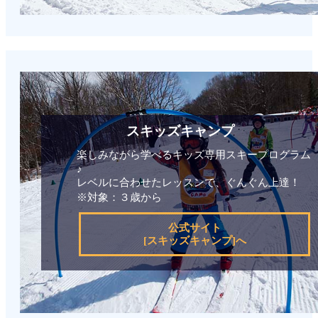
スキッズキャンプ
楽しみながら学べるキッズ専用スキープログラム
♪
レベルに合わせたレッスンで、ぐんぐん上達！
※対象：３歳から
公式サイト
[スキッズキャンプ]へ