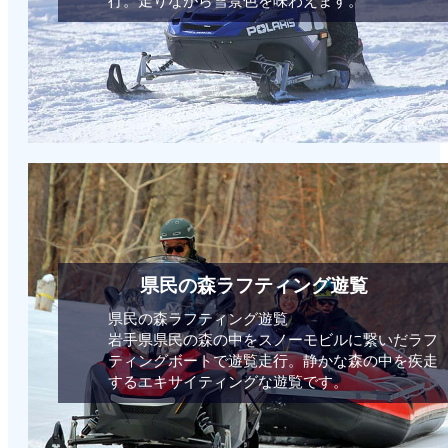
行。走りながら雪景色を味わえます。
県民の森ラフティング遊覧
県民の森ラフティング遊覧
岩手県県民の森の中をスノーモビルに繋いだラフ
ティングボートで遊覧走行。静かな森の中を疾走
するエキサイティングな遊覧です。