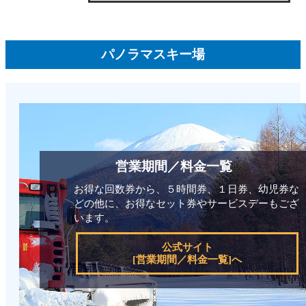
パノラマスキー場
営業期間／料金一覧
お得な回数券から、５時間券、１日券、幼児券な
どの他に、お得なセット券やサービスデーもござ
います。
公式サイト
[営業期間／料金一覧]へ