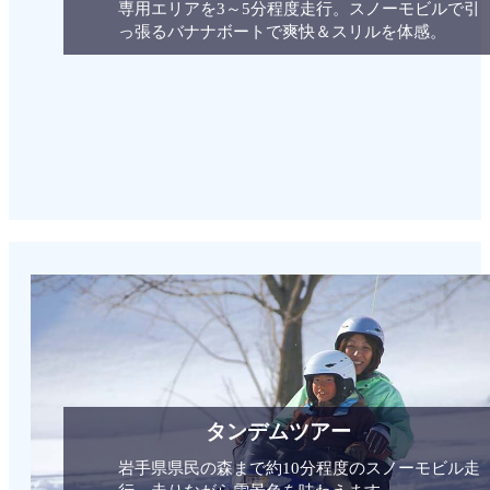
専用エリアを3～5分程度走行。スノーモビルで引
っ張るバナナボートで爽快＆スリルを体感。
タンデムツアー
岩手県県民の森まで約10分程度のスノーモビル走