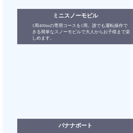
ミニスノーモビル
1周400mの専用コースを1周。誰でも運転操作で
きる簡単なスノーモビルで大人からお子様まで楽
しめます。
バナナボート