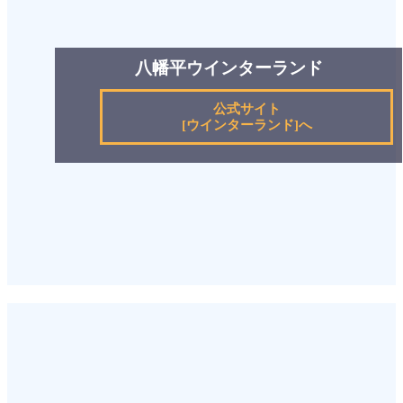
八幡平ウインターランド
公式サイト
[ウインターランド]へ