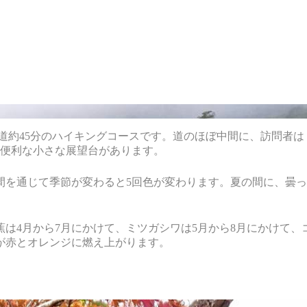
片道約45分のハイキングコースです。道のほぼ中間に、訪問者
に便利な小さな展望台があります。
間を通じて季節が変わると5回色が変わります。夏の間に、曇
は4月から7月にかけて、ミツガシワは5月から8月にかけて、
が赤とオレンジに燃え上がります。