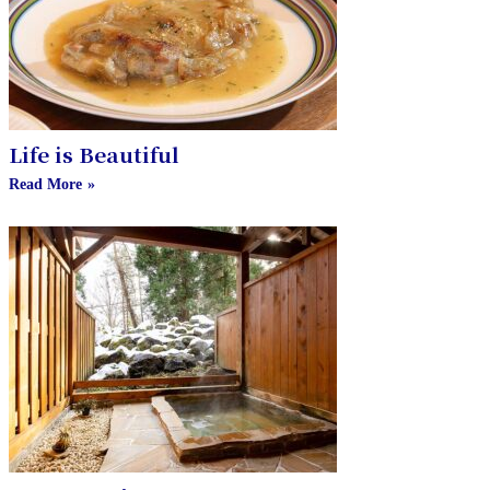
Life is Beautiful
Read More