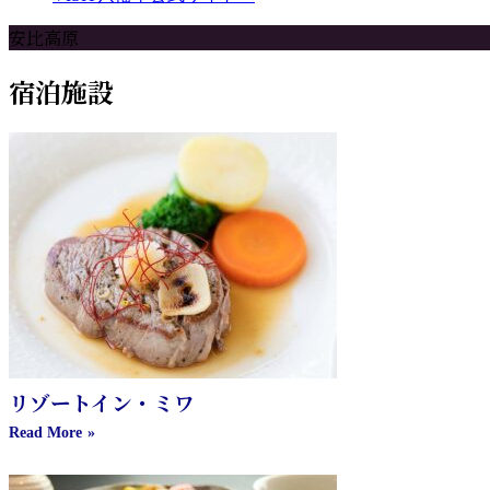
安比高原
宿泊施設
リゾートイン・ミワ
Read More