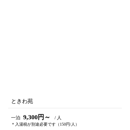
ときわ苑
9,300円～
一泊
/ 人
＊入湯税が別途必要です（150円/人）