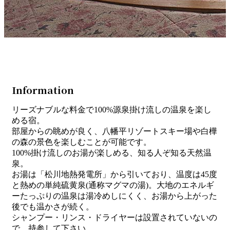
Information
リーズナブルな料金で100%源泉掛け流しの温泉を楽し
める宿。
部屋からの眺めが良く、八幡平リゾートスキー場や白樺
の森の景色を楽しむことが可能です。
100%掛け流しのお湯が楽しめる、知る人ぞ知る天然温
泉。
お湯は「松川地熱発電所」から引いており、温度は45度
と熱めの単純硫黄泉(通称マグマの湯)。大地のエネルギ
ーたっぷりの温泉は湯冷めしにくく、お湯から上がった
後でも温かさが続く。
シャンプー・リンス・ドライヤーは設置されていないの
で、持参して下さい。