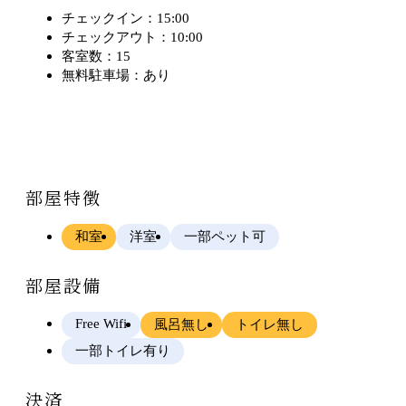
チェックイン：15:00
チェックアウト：10:00
客室数：15
無料駐車場：あり
部屋特徴
和室
洋室
一部ペット可
部屋設備
Free Wifi
風呂無し
トイレ無し
一部トイレ有り
決済