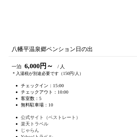
八幡平温泉郷ペンション日の出
6,000円～
一泊
/ 人
＊入湯税が別途必要です（150円/人）
チェックイン：15:00
チェックアウト：10:00
客室数：5
無料駐車場：10
公式サイト（ベストレート）
楽天トラベル
じゃらん
Yahoo!トラベル