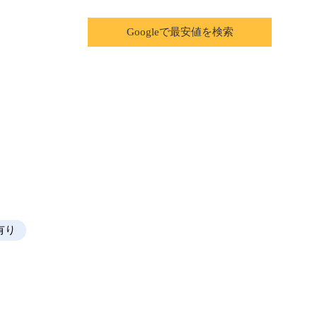
Googleで最安値を検索
有り