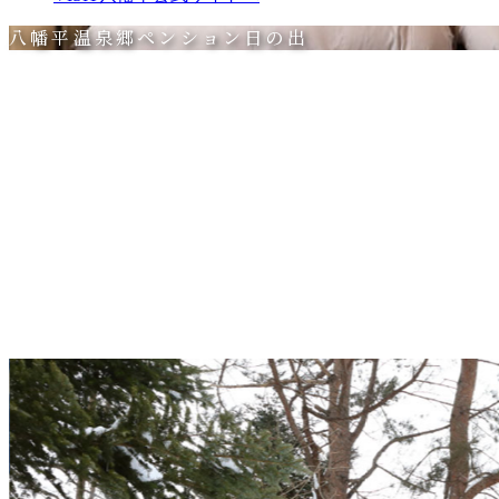
八幡平温泉郷ペンション日の出