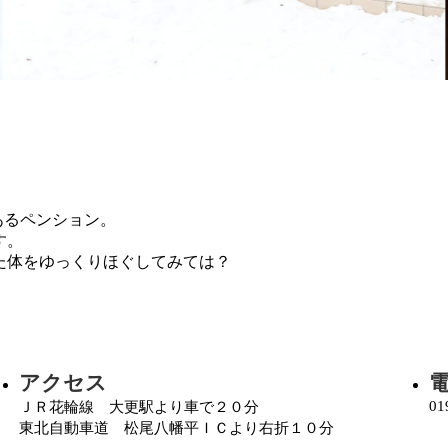
あるペンション。
す。
た体をゆっくりほぐしてみては？
アクセス
01
ＪＲ花輪線 大更駅より車で２０分
東北自動車道 松尾八幡平ＩＣより右折１０分