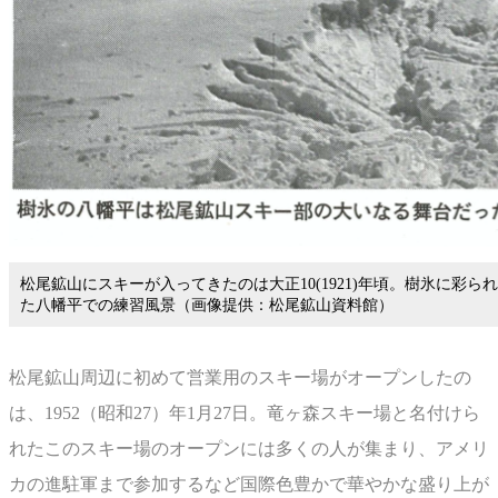
松尾鉱山にスキーが入ってきたのは大正10(1921)年頃。樹氷に彩られ
た八幡平での練習風景（画像提供：松尾鉱山資料館）
松尾鉱山周辺に初めて営業用のスキー場がオープンしたの
は、1952（昭和27）年1月27日。竜ヶ森スキー場と名付けら
れたこのスキー場のオープンには多くの人が集まり、アメリ
カの進駐軍まで参加するなど国際色豊かで華やかな盛り上が