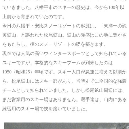
ていきました。八幡平市のスキーの歴史は、今から100年以
上前から育まれていたのです。
今日の八幡平・安比スノーリゾートの起源は、「東洋一の硫
黄鉱山」と謳われた松尾鉱山。鉱山の隆盛はこの地に豊かさ
をもたらし、後のスノーリゾートの礎を築きます。
現在では人気の高いウィンタースポーツとして知られている
スキーですが、本格的なスキーブームが到来したのは
1950（昭和25）年頃です。スキー人口が急速に増える以前か
ら、松尾鉱山にはスキー部があり、当時すでに全国的な強豪
チームとして知られていました。しかし松尾鉱山周辺には、
まだ営業用のスキー場はありません。選手達は、山内にある
練習用のスキー場で技を磨いていました。