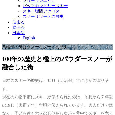
ツリーランエリア
バックカントリースキー
スキー場間アクセス
スノーリゾートの歴史
泊まる
食べる
日本語
English
八幡平・安比スノーリゾートの歴史
100年の歴史と極上のパウダースノーが
融合した街
日本のスキーの歴史は、1911（明治44）年にさかのぼりま
す。
現在の八幡平市にスキーが伝えられたのは、それから７年後
の1918（大正７年）年頃と伝えられています。大人だけでは
なく、子ども達も大人の真似をしながら夢中でスキーを覚え