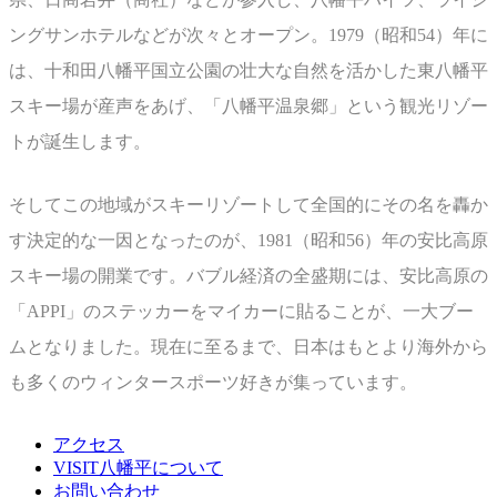
ングサンホテルなどが次々とオープン。1979（昭和54）年に
は、十和田八幡平国立公園の壮大な自然を活かした東八幡平
スキー場が産声をあげ、「八幡平温泉郷」という観光リゾー
トが誕生します。
そしてこの地域がスキーリゾートして全国的にその名を轟か
す決定的な一因となったのが、1981（昭和56）年の安比高原
スキー場の開業です。バブル経済の全盛期には、安比高原の
「APPI」のステッカーをマイカーに貼ることが、一大ブー
ムとなりました。現在に至るまで、日本はもとより海外から
も多くのウィンタースポーツ好きが集っています。
アクセス
VISIT八幡平について
お問い合わせ