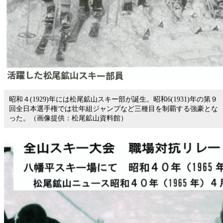
昭和４(1929)年には松尾鉱山スキー部が誕生。昭和6(1931)年の第９
回全日本選手権では壮年組ジャンプなど三種目を制覇する強豪とな
った。（画像提供：松尾鉱山資料館）