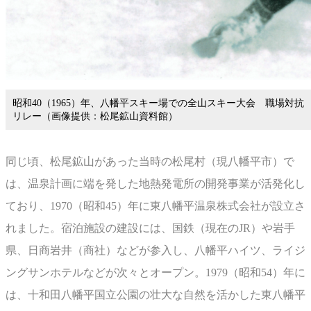
昭和40（1965）年、八幡平スキー場での全山スキー大会 職場対抗
リレー（画像提供：松尾鉱山資料館）
同じ頃、松尾鉱山があった当時の松尾村（現八幡平市）で
は、温泉計画に端を発した地熱発電所の開発事業が活発化し
ており、1970（昭和45）年に東八幡平温泉株式会社が設立さ
れました。宿泊施設の建設には、国鉄（現在のJR）や岩手
県、日商岩井（商社）などが参入し、八幡平ハイツ、ライジ
ングサンホテルなどが次々とオープン。1979（昭和54）年に
は、十和田八幡平国立公園の壮大な自然を活かした東八幡平