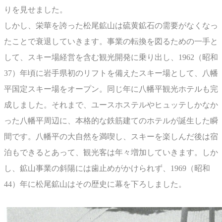
りを見せました。
しかし、栄華を誇った松尾鉱山は硫黄鉱石の需要がなくなっ
たことで衰退していきます。事業の転換を図るための一手と
して、スキー場経営を含む観光開発に乗り出し、1962（昭和
37）年頃に岩手県初のリフトを備えたスキー場として、八幡
平国定スキー場をオープン。同じ年に八幡平観光ホテルも完
成しました。それまで、ユースホステルやヒュッテしかなか
った八幡平周辺に、本格的な鉄筋建てのホテルが誕生した瞬
間です。八幡平の大自然を満喫し、スキーを楽しんだ後は宿
泊もできるとあって、観光客は年々増加していきます。しか
し、鉱山事業の斜陽には歯止めがかけられず、1969（昭和
44）年に松尾鉱山はその歴史に幕を下ろしました。