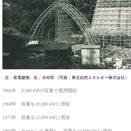
左：発電建物、右：冷却塔 （写真：東北自然エネルギー株式会社）
1966年 9,500 kWの容量で運用開始
1968年 容量を20,000 kWに増加
1973年 容量を22,000 kWに増加
1993年 タービンを更新し、容量を23,600 kWに増加