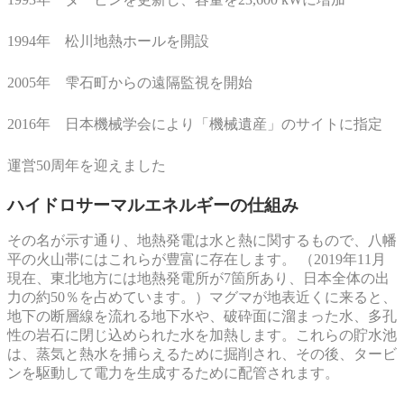
1994年 松川地熱ホールを開設
2005年 雫石町からの遠隔監視を開始
2016年 日本機械学会により「機械遺産」のサイトに指定
運営50周年を迎えました
ハイドロサーマルエネルギーの仕組み
その名が示す通り、地熱発電は水と熱に関するもので、八幡
平の火山帯にはこれらが豊富に存在します。 （2019年11月
現在、東北地方には地熱発電所が7箇所あり、日本全体の出
力の約50％を占めています。）マグマが地表近くに来ると、
地下の断層線を流れる地下水や、破砕面に溜まった水、多孔
性の岩石に閉じ込められた水を加熱します。これらの貯水池
は、蒸気と熱水を捕らえるために掘削され、その後、タービ
ンを駆動して電力を生成するために配管されます。