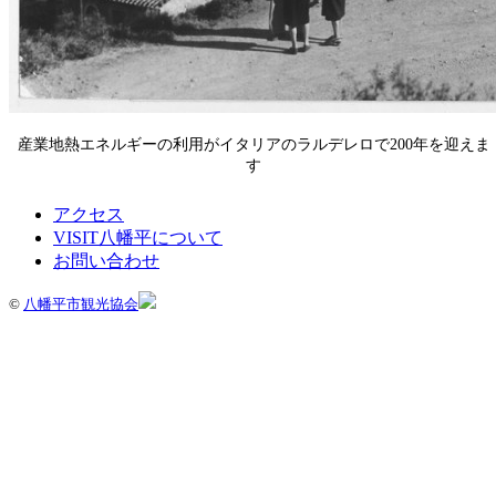
産業地熱エネルギーの利用がイタリアのラルデレロで200年を迎えま
す
アクセス
VISIT八幡平について
お問い合わせ
©
八幡平市観光協会